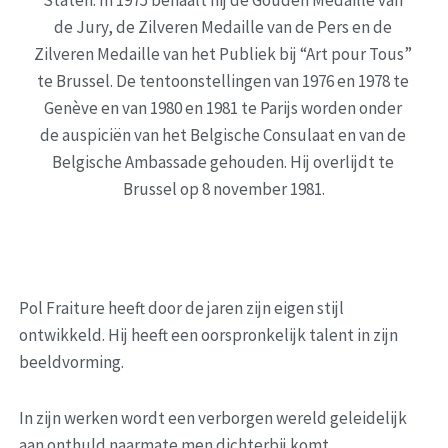
de Jury, de Zilveren Medaille van de Pers en de 
Zilveren Medaille van het Publiek bij “Art pour Tous” 
te Brussel. De tentoonstellingen van 1976 en 1978 te 
Genève en van 1980 en 1981 te Parijs worden onder 
de auspiciën van het Belgische Consulaat en van de 
Belgische Ambassade gehouden. Hij overlijdt te 
Brussel op 8 november 1981.
De techniek
Pol Fraiture heeft door de jaren zijn eigen stijl 
ontwikkeld. Hij heeft een oorspronkelijk talent in zijn 
beeldvorming.
In zijn werken wordt een verborgen wereld geleidelijk 
aan onthuld naarmate men dichterbij komt.