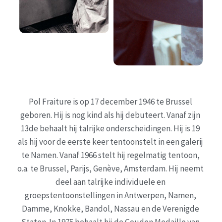
Pol Fraiture is op 17 december 1946 te Brussel 
geboren. Hij is nog kind als hij debuteert. Vanaf zijn 
13de behaalt hij talrijke onderscheidingen. Hij is 19 
als hij voor de eerste keer tentoonstelt in een galerij 
te Namen. Vanaf 1966 stelt hij regelmatig tentoon, 
o.a. te Brussel, Parijs, Genève, Amsterdam. Hij neemt 
deel aan talrijke individuele en 
groepstentoonstellingen in Antwerpen, Namen, 
Damme, Knokke, Bandol, Nassau en de Verenigde 
Staten. In 1975 behaalt hij de Gouden Medaille van 