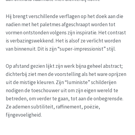
Hij brengt verschillende verflagen op het doek aan die 
nadien met het paletmes afgeschraapt worden tot 
vormen ontstonden volgens zijn inspiratie. Het contrast 
is verbazingswekkend. Het is alsof ze verlicht worden 
van binnenuit. Dit is zijn “super-impressionist” stijl.
Op afstand gezien lijkt zijn werk bijna geheel abstract; 
dichterbij ziet men de voorstelling als het ware oprijzen 
uit de mistige kleuren. Zijn “luministe” schilderijen 
nodigen de toeschouwer uit om zijn eigen wereld te 
betreden, om verder te gaan, tot aan de onbegrensde. 
Ze ademen subtiliteit, raffinement, poëzie, 
fijngevoeligheid.
Opleiding