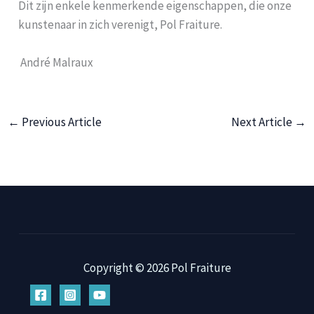
Dit zijn enkele kenmerkende eigenschappen, die onze 
kunstenaar in zich verenigt, Pol Fraiture. 
 André Malraux
←
Previous Article
Next Article
→
Copyright © 2026 Pol Fraiture