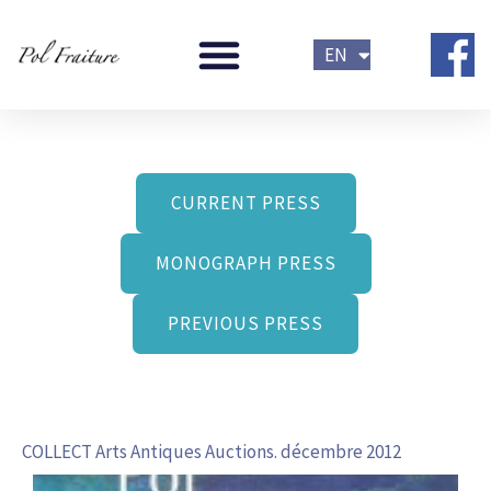
Skip
FR
to
EN
NL
content
CURRENT PRESS
MONOGRAPH PRESS
PREVIOUS PRESS
COLLECT Arts Antiques Auctions. décembre 2012